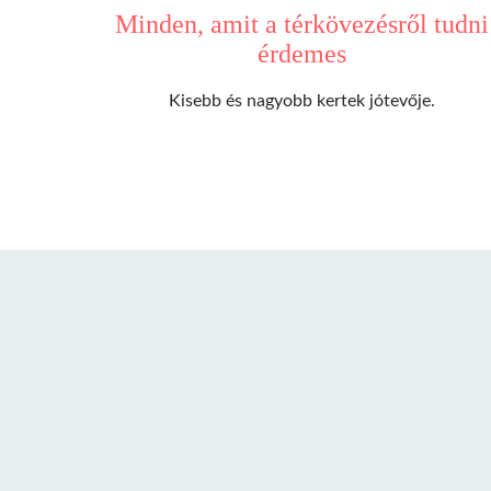
Minden, amit a térkövezésről tudni
érdemes
Kisebb és nagyobb kertek jótevője.