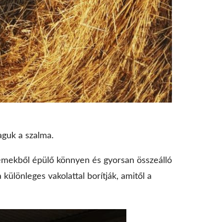
aguk a szalma.
elemekből épülő könnyen és gyorsan összeálló
különleges vakolattal borítják, amitől a