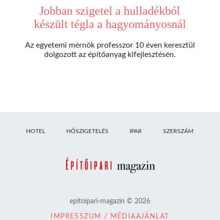
Jobban szigetel a hulladékból
készült tégla a hagyományosnál
Az egyetemi mérnök professzor 10 éven keresztül
dolgozott az építőanyag kifejlesztésén.
HOTEL
HŐSZIGETELÉS
IPAR
SZERSZÁM
epitoipari-magazin © 2026
IMPRESSZUM / MÉDIAAJÁNLAT