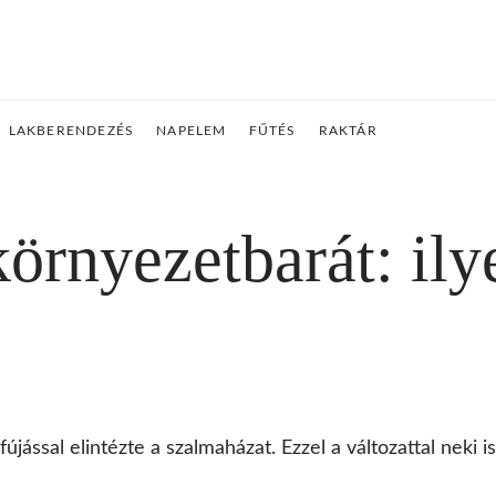
LAKBERENDEZÉS
NAPELEM
FŰTÉS
RAKTÁR
örnyezetbarát: il
jással elintézte a szalmaházat. Ezzel a változattal neki i