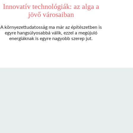
Innovatív technológiák: az alga a
jövő városaiban
A környezettudatosság ma már az építészetben is
egyre hangsúlyosabbá válik, ezzel a megújuló
energiáknak is egyre nagyobb szerep jut.