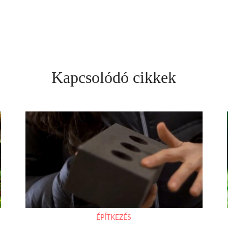
Kapcsolódó cikkek
ÉPÍTKEZÉS