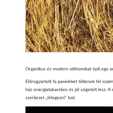
Organikus és modern otthonokat épít egy ang
Előregyártott fa paneleket töltenek fel sza
ház energiatakarékos és jól szigetelt lesz. A
szerkezet „lélegezni” tud.