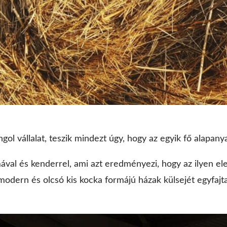
ol vállalat, teszik mindezt úgy, hogy az egyik fő alapany
lmával és kenderrel, ami azt eredményezi, hogy az ilyen 
 modern és olcsó kis kocka formájú házak külsejét egyfajta 