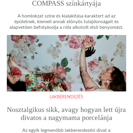
COMPASS színkártyája
A homlokzat színe és kialakítása karaktert ad az
épületnek, kiemeli annak előnyös tulajdonságait és
alapvetően befolyásolja a róla alkotott első benyomást.
LAKBERENDEZÉS
Nosztalgikus sikk, avagy hogyan lett újra
divatos a nagymama porcelánja
Az egyik legmenőbb lakberendezési divat a