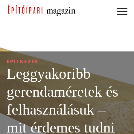
ÉPÍTKEZÉS
Leggyakoribb
gerendaméretek és
felhasználásuk –
mit érdemes tudni