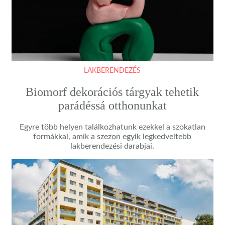
LAKBERENDEZÉS
Biomorf dekorációs tárgyak tehetik
parádéssá otthonunkat
Egyre több helyen találkozhatunk ezekkel a szokatlan
formákkal, amik a szezon egyik legkedveltebb
lakberendezési darabjai.