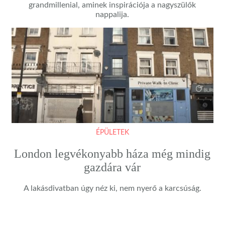
grandmillenial, aminek inspirációja a nagyszülők
nappalija.
ÉPÜLETEK
London legvékonyabb háza még mindig
gazdára vár
A lakásdivatban úgy néz ki, nem nyerő a karcsúság.