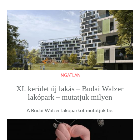
INGATLAN
XI. kerület új lakás – Budai Walzer
lakópark – mutatjuk milyen
A Budai Walzer lakóparkot mutatjuk be.