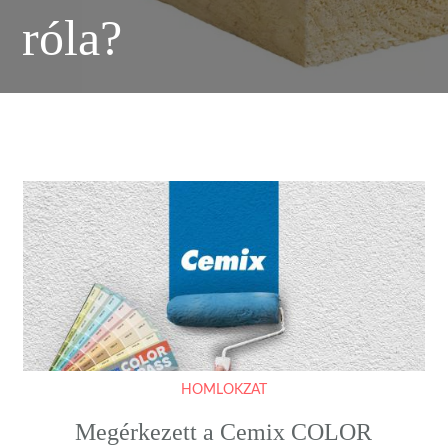
róla?
HOMLOKZAT
Megérkezett a Cemix COLOR