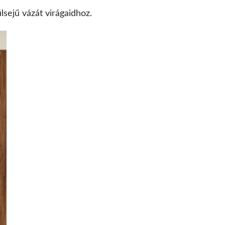
sejű vázát virágaidhoz.