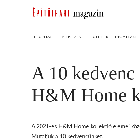
FELÚJÍTÁS
ÉPÍTKEZÉS
ÉPÜLETEK
INGATLAN
A 10 kedvenc 
H&M Home ko
A 2021-es H&M Home kollekció elemei köze
Mutatjuk a 10 kedvencünket.