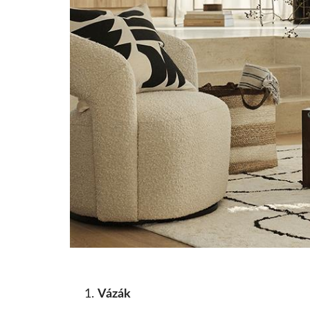
Vázák