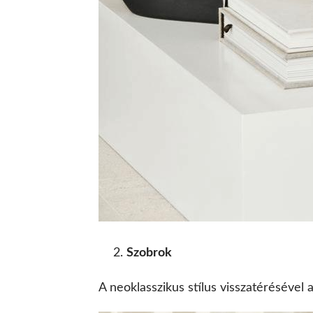
Szobrok
A neoklasszikus stílus visszatérésével 