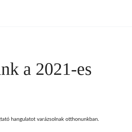
unk a 2021-es
ató hangulatot varázsolnak otthonunkban.