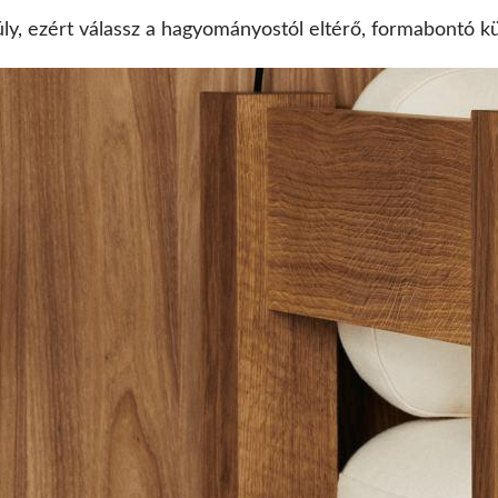
y, ezért válassz a hagyományostól eltérő, formabontó kül