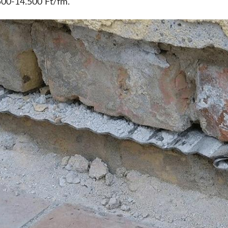
500-14.500 Ft/fm.