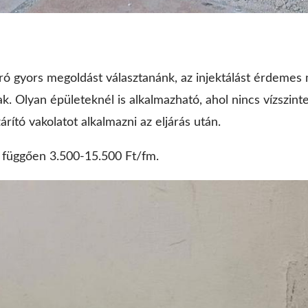
járó gyors megoldást választanánk, az injektálást érdemes 
. Olyan épületeknél is alkalmazható, ahol nincs vízszintes
árító vakolatot alkalmazni az eljárás után.
ól függően 3.500-15.500 Ft/fm.