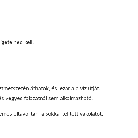
getelned kell.
tmetszetén áthatok, és lezárja a víz útját.
 és vegyes falazatnál sem alkalmazható.
mes eltávolítani a sókkal telített vakolatot,