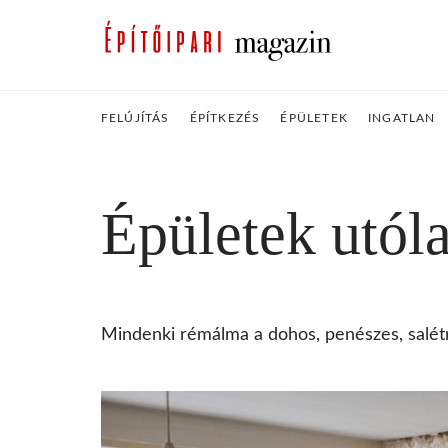
FELÚJÍTÁS
ÉPÍTKEZÉS
ÉPÜLETEK
INGATLAN
Épületek utóla
Mindenki rémálma a dohos, penészes, salét