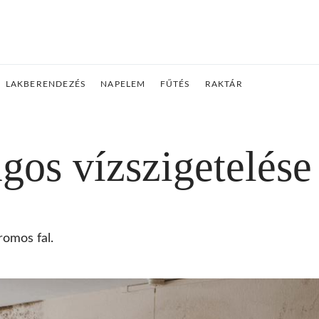
LAKBERENDEZÉS
NAPELEM
FŰTÉS
RAKTÁR
gos vízszigetelése
romos fal.