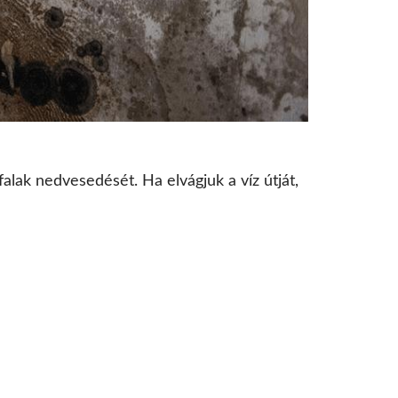
 falak nedvesedését. Ha elvágjuk a víz útját,